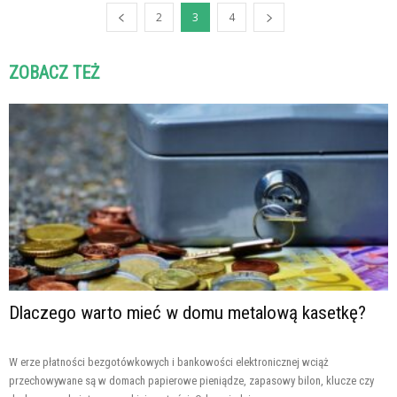
2
3
4
ZOBACZ TEŻ
Dlaczego warto mieć w domu metalową kasetkę?
W erze płatności bezgotówkowych i bankowości elektronicznej wciąż
przechowywane są w domach papierowe pieniądze, zapasowy bilon, klucze czy