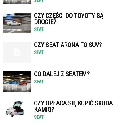
SEAT
CZY CZĘŚCI DO TOYOTY SĄ
DROGIE?
SEAT
CZY SEAT ARONA TO SUV?
SEAT
CO DALEJ Z SEATEM?
SEAT
CZY OPŁACA SIĘ KUPIĆ SKODA
KAMIQ?
SEAT