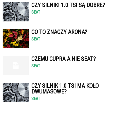
CZY SILNIKI 1.0 TSI SĄ DOBRE?
SEAT
CO TO ZNACZY ARONA?
SEAT
CZEMU CUPRA A NIE SEAT?
SEAT
CZY SILNIK 1.0 TSI MA KOŁO
DWUMASOWE?
SEAT