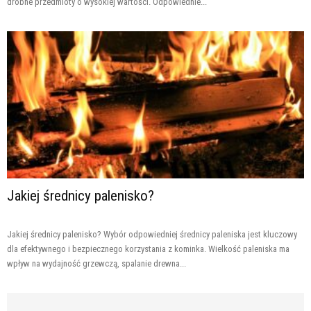
drobne przedmioty o wysokiej wartości. Odpowiednie...
Jakiej średnicy palenisko?
Jakiej średnicy palenisko? Wybór odpowiedniej średnicy paleniska jest kluczowy
dla efektywnego i bezpiecznego korzystania z kominka. Wielkość paleniska ma
wpływ na wydajność grzewczą, spalanie drewna...