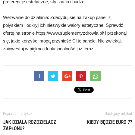
preferencje estetyczne, styl życia i budżet.
Wezwanie do działania: Zdecyduj się na zakup paneli z
połyskiem i odkryj ich niezwykłe walory estetyczne! Sprawdź
ofertę na stronie https://www.suplementyzdrowia.pl/ i przekonaj
się, jakie korzyści mogą przynieść Ci te panele. Nie zwlekaj,
zainwestuj w piękno i funkcjonalność już teraz!
Poprzedni artykuł
Następny artykuł
JAK DZIAŁA ROZDZIELACZ
KIEDY BĘDZIE EURO 7?
ZAPŁONU?