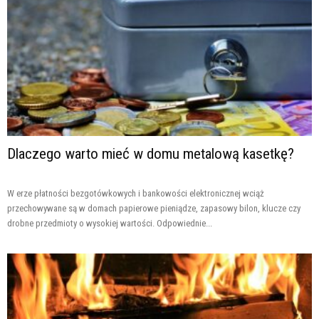
Dlaczego warto mieć w domu metalową kasetkę?
W erze płatności bezgotówkowych i bankowości elektronicznej wciąż
przechowywane są w domach papierowe pieniądze, zapasowy bilon, klucze czy
drobne przedmioty o wysokiej wartości. Odpowiednie...