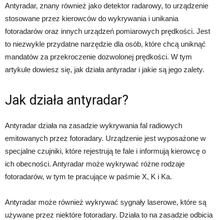
Antyradar, znany również jako detektor radarowy, to urządzenie
stosowane przez kierowców do wykrywania i unikania
fotoradarów oraz innych urządzeń pomiarowych prędkości. Jest
to niezwykle przydatne narzędzie dla osób, które chcą uniknąć
mandatów za przekroczenie dozwolonej prędkości. W tym
artykule dowiesz się, jak działa antyradar i jakie są jego zalety.
Jak działa antyradar?
Antyradar działa na zasadzie wykrywania fal radiowych
emitowanych przez fotoradary. Urządzenie jest wyposażone w
specjalne czujniki, które rejestrują te fale i informują kierowcę o
ich obecności. Antyradar może wykrywać różne rodzaje
fotoradarów, w tym te pracujące w paśmie X, K i Ka.
Antyradar może również wykrywać sygnały laserowe, które są
używane przez niektóre fotoradary. Działa to na zasadzie odbicia