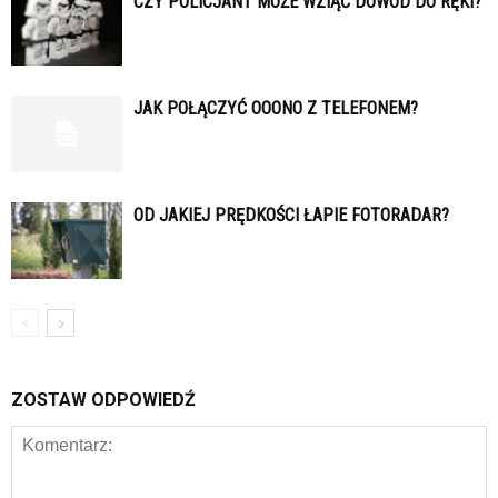
CZY POLICJANT MOŻE WZIĄĆ DOWÓD DO RĘKI?
JAK POŁĄCZYĆ OOONO Z TELEFONEM?
OD JAKIEJ PRĘDKOŚCI ŁAPIE FOTORADAR?
ZOSTAW ODPOWIEDŹ