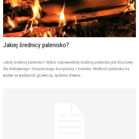
Jakiej średnicy palenisko?
Jakiej średnicy palenisko? Wybór odpowiedniej średnicy paleniska jest kluczowy
dla efektywnego i bezpiecznego korzystania z kominka. Wielkość paleniska ma
wpływ na wydajność grzewczą, spalanie drewna...