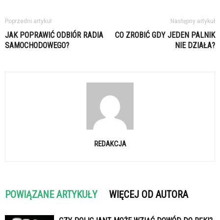
Poprzedni artykuł
Następny artykuł
JAK POPRAWIĆ ODBIÓR RADIA
CO ZROBIĆ GDY JEDEN PALNIK
SAMOCHODOWEGO?
NIE DZIAŁA?
REDAKCJA
POWIĄZANE ARTYKUŁY
WIĘCEJ OD AUTORA