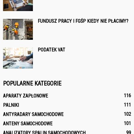
FUNDUSZ PRACY I FGŚP KIEDY NIE PŁACIMY?
PODATEK VAT
POPULARNE KATEGORIE
116
APARATY ZAPŁONOWE
111
PALNIKI
102
ANTYRADARY SAMOCHODOWE
101
ANTENY SAMOCHODOWE
99
ANALIZATORY SPALIN SAMOCHODOWYCH